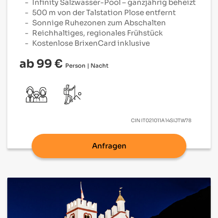
Infinity Salzwasser-Pool – ganzjährig beheizt
500 m von der Talstation Plose entfernt
Sonnige Ruhezonen zum Abschalten
Reichhaltiges, regionales Frühstück
Kostenlose BrixenCard inklusive
ab 99 €
Person | Nacht
CIN
IT021011A14SIJTW78
Anfragen