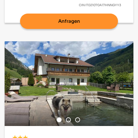
CIN
IT021070A17HNNGYY3
Anfragen