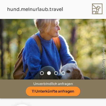
hund.meinurlaub.travel
© Unsplash/Getty Images
Unverbindlich anfragen
11 Unterkünfte anfragen