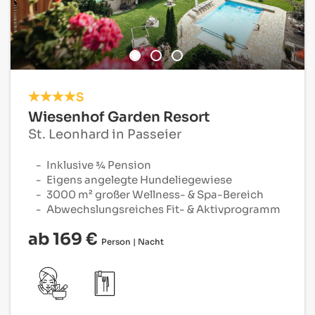
S
Wiesenhof Garden Resort
St. Leonhard in Passeier
Inklusive ¾ Pension
Eigens angelegte Hundeliegewiese
3000 m² großer Wellness- & Spa-Bereich
Abwechslungsreiches Fit- & Aktivprogramm
ab 169 €
Person | Nacht