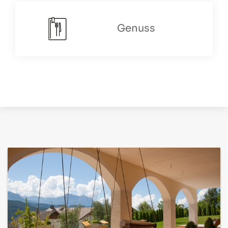
Genuss