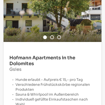
Hofmann Apartments in the
Dolomites
Gsies
Hunde erlaubt - Aufpreis € 15,- pro Tag
Verschiedene Frühstückskörbe regionalen
Produkten
Sauna & Whirlpool im Außenbereich
Individuell gefüllte Einkaufstaschen nach
Wahl