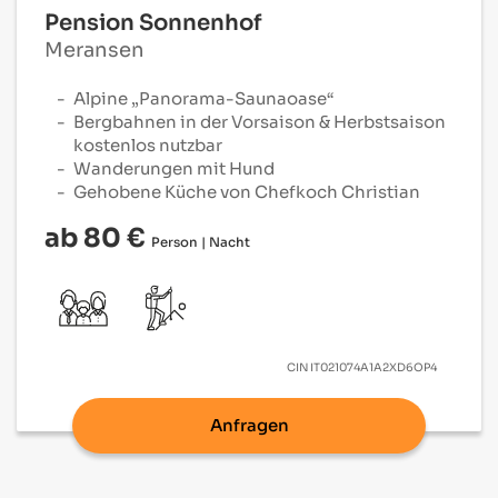
Pension Sonnenhof
Meransen
Alpine „Panorama-Saunaoase“
Bergbahnen in der Vorsaison & Herbstsaison
kostenlos nutzbar
Wanderungen mit Hund
Gehobene Küche von Chefkoch Christian
ab 80 €
Person | Nacht
CIN
IT021074A1A2XD6OP4
Anfragen