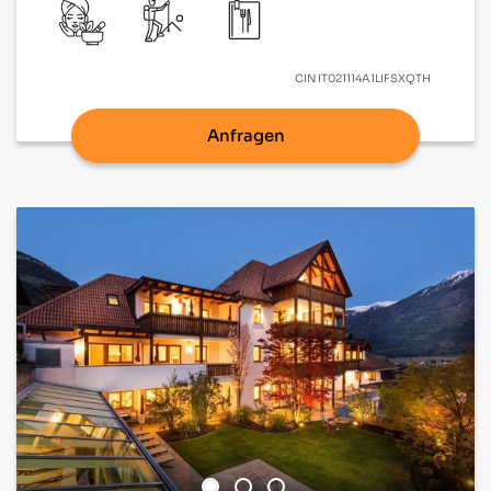
CIN
IT021114A1LIFSXQTH
Anfragen