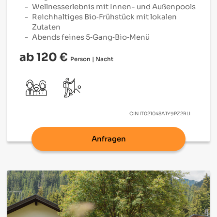
Wellnesserlebnis mit Innen- und Außenpools
Reichhaltiges Bio‑Frühstück mit lokalen
Zutaten
Abends feines 5‑Gang‑Bio‑Menü
ab 120 €
Person | Nacht
CIN
IT021048A1Y9PZ2RLI
Anfragen