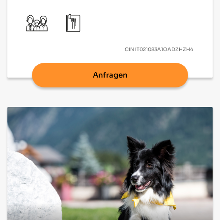
CIN
IT021083A1OADZHZH4
Anfragen