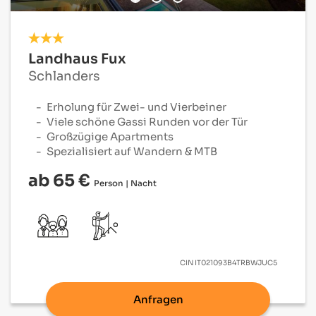
Landhaus Fux
Schlanders
Erholung für Zwei- und Vierbeiner
Viele schöne Gassi Runden vor der Tür
Großzügige Apartments
Spezialisiert auf Wandern & MTB
ab 65 €
Person | Nacht
CIN
IT021093B4TRBWJUC5
Anfragen