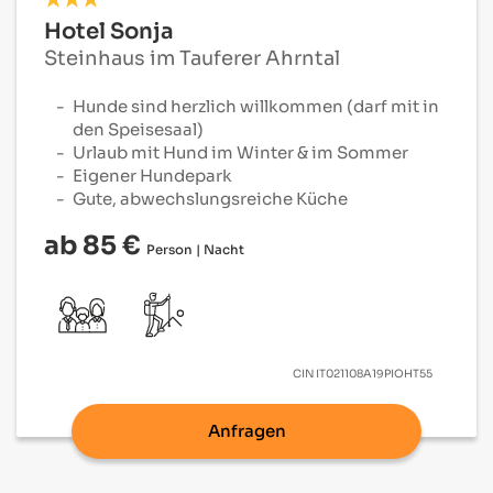
Hotel Sonja
Steinhaus im Tauferer Ahrntal
Hunde sind herzlich willkommen (darf mit in
den Speisesaal)
Urlaub mit Hund im Winter & im Sommer
Eigener Hundepark
Gute, abwechslungsreiche Küche
ab 85 €
Person | Nacht
CIN
IT021108A19PIOHT55
Anfragen