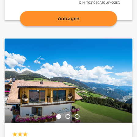
CIN
IT021080A1CL6YQ2EN
Anfragen