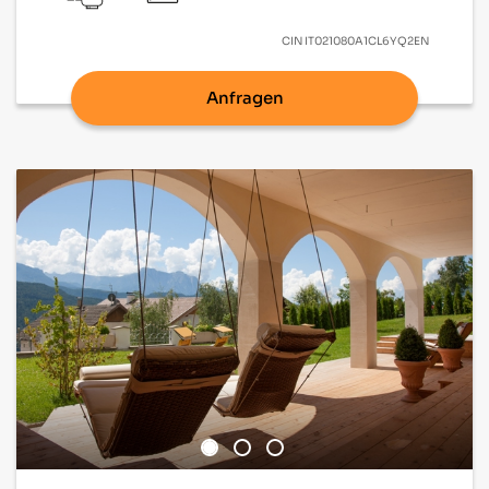
CIN
IT021080A1CL6YQ2EN
Anfragen