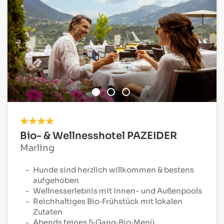
Bio- & Wellnesshotel PAZEIDER
Marling
Hunde sind herzlich willkommen & bestens
aufgehoben
Wellnesserlebnis mit Innen- und Außenpools
Reichhaltiges Bio‑Frühstück mit lokalen
Zutaten
Abends feines 5‑Gang‑Bio‑Menü