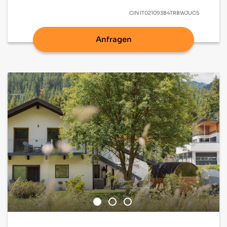
CIN
IT021093B4TRBWJUC5
Anfragen