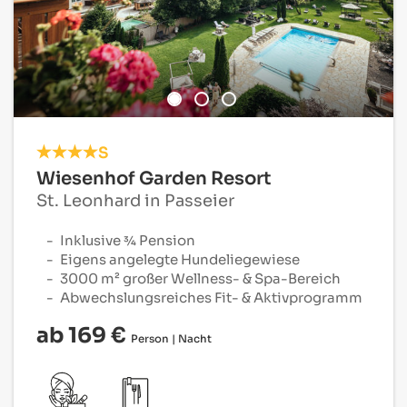
S
Wiesenhof Garden Resort
St. Leonhard in Passeier
Inklusive ¾ Pension
Eigens angelegte Hundeliegewiese
3000 m² großer Wellness- & Spa-Bereich
Abwechslungsreiches Fit- & Aktivprogramm
ab 169 €
Person | Nacht