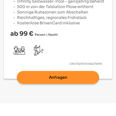
Infinity Salzwasser-Pool – ganzjährig beheizt
500 m von der Talstation Plose entfernt
Sonnige Ruhezonen zum Abschalten
Reichhaltiges, regionales Frühstück
Kostenlose BrixenCard inklusive
ab 99 €
Person | Nacht
CIN
IT021011A14SIJTW78
Anfragen