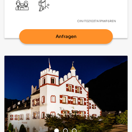
CIN
IT021037A1PIWF6REN
Anfragen