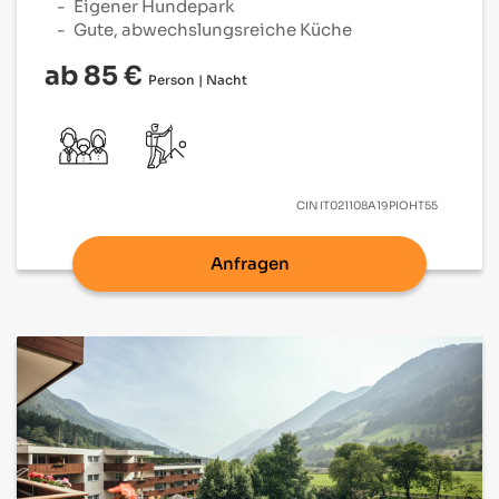
Eigener Hundepark
Gute, abwechslungsreiche Küche
ab 85 €
Person | Nacht
CIN
IT021108A19PIOHT55
Anfragen