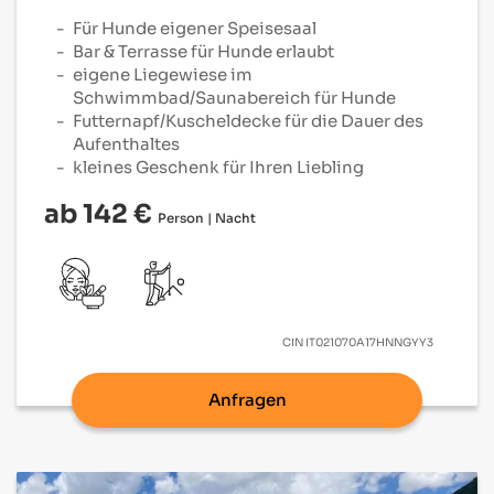
Für Hunde eigener Speisesaal
Bar & Terrasse für Hunde erlaubt
eigene Liegewiese im
Schwimmbad/Saunabereich für Hunde
Futternapf/Kuscheldecke für die Dauer des
Aufenthaltes
kleines Geschenk für Ihren Liebling
ab 142 €
Person | Nacht
CIN
IT021070A17HNNGYY3
Anfragen