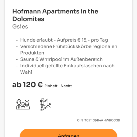
Hofmann Apartments in the
Dolomites
Gsies
Hunde erlaubt - Aufpreis € 15,- pro Tag
Verschiedene Frühstückskörbe regionalen
Produkten
Sauna & Whirlpool im Außenbereich
Individuell gefüllte Einkaufstaschen nach
Wahl
ab 120 €
Einheit | Nacht
CIN
IT021109B4AHWBOJG9
Anfragen