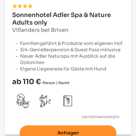
Sonnenhotel Adler Spa & Nature
Adults only
Villanders bei Brixen
Familiengeführt & Produkte vom eigenen Hof
3/4-Genießerpension & Guest Pass inklusive
Neuer Adler Naturspa mit Ausblick auf die
Dolomiten
Eigene Liegewiese für Gäste mit Hund
ab 110 €
Person | Nacht
CIN
IT021114A1LIFSXQTH
Anfragen