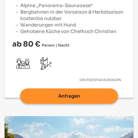
Alpine „Panorama-Saunaoase“
Bergbahnen in der Vorsaison & Herbstsaison
kostenlos nutzbar
Wanderungen mit Hund
Gehobene Küche von Chefkoch Christian
ab 80 €
Person | Nacht
CIN
IT021074A1A2XD6OP4
Anfragen