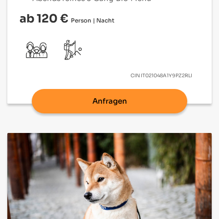
ab 120 €
Person | Nacht
CIN
IT021048A1Y9PZ2RLI
Anfragen