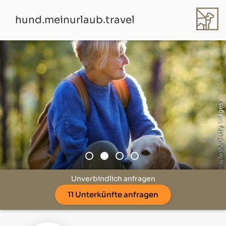
hund.meinurlaub.travel
© Unsplash/Getty Images
Unverbindlich anfragen
11 Unterkünfte anfragen