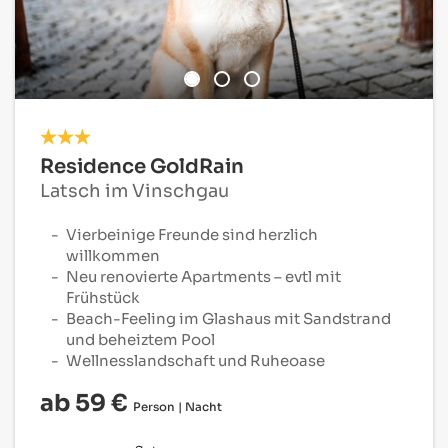
Residence GoldRain
Latsch im Vinschgau
Vierbeinige Freunde sind herzlich
willkommen
Neu renovierte Apartments – evtl mit
Frühstück
Beach-Feeling im Glashaus mit Sandstrand
und beheiztem Pool
Wellnesslandschaft
und Ruheoase
ab 59 €
Person | Nacht